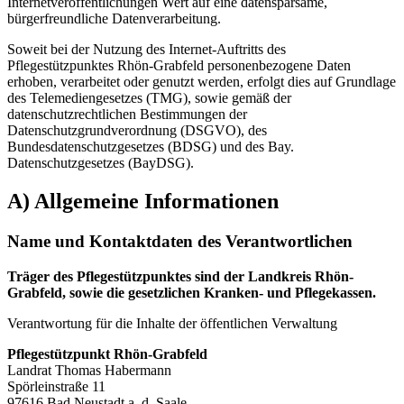
Internetveröffentlichungen Wert auf eine datensparsame,
bürgerfreundliche Datenverarbeitung.
Soweit bei der Nutzung des Internet-Auftritts des
Pflegestützpunktes Rhön-Grabfeld personenbezogene Daten
erhoben, verarbeitet oder genutzt werden, erfolgt dies auf Grundlage
des Telemediengesetzes (TMG), sowie gemäß der
datenschutzrechtlichen Bestimmungen der
Datenschutzgrundverordnung (DSGVO), des
Bundesdatenschutzgesetzes (BDSG) und des Bay.
Datenschutzgesetzes (BayDSG).
A) Allgemeine Informationen
Name und Kontaktdaten des Verantwortlichen
Träger des Pflegestützpunktes sind der
Landkreis Rhön-
Grabfeld,
sowie die gesetzlichen
Kranken- und Pflegekassen.
Verantwortung für die Inhalte der öffentlichen Verwaltung
Pflegestützpunkt Rhön-Grabfeld
Landrat Thomas Habermann
Spörleinstraße 11
97616 Bad Neustadt a. d. Saale