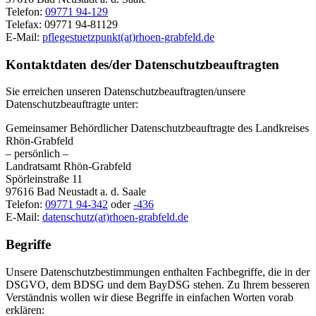
Telefon:
09771 94-129
Telefax: 09771 94-81129
E-Mail:
pflegestuetzpunkt(at)rhoen-grabfeld.de
Kontaktdaten des/der Datenschutzbeauftragten
Sie erreichen unseren Datenschutzbeauftragten/unsere
Datenschutzbeauftragte unter:
Gemeinsamer Behördlicher Datenschutzbeauftragte des Landkreises
Rhön-Grabfeld
– persönlich –
Landratsamt Rhön-Grabfeld
Spörleinstraße 11
97616 Bad Neustadt a. d. Saale
Telefon:
09771 94-342
oder
-436
E-Mail:
datenschutz(at)rhoen-grabfeld.de
Begriffe
Unsere Datenschutzbestimmungen enthalten Fachbegriffe, die in der
DSGVO, dem BDSG und dem BayDSG stehen. Zu Ihrem besseren
Verständnis wollen wir diese Begriffe in einfachen Worten vorab
erklären: