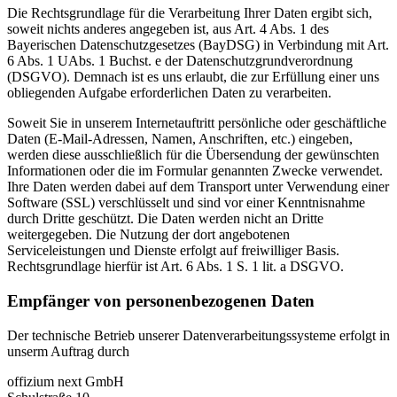
Die Rechtsgrundlage für die Verarbeitung Ihrer Daten ergibt sich,
soweit nichts anderes angegeben ist, aus Art. 4 Abs. 1 des
Bayerischen Datenschutzgesetzes (BayDSG) in Verbindung mit Art.
6 Abs. 1 UAbs. 1 Buchst. e der Datenschutzgrundverordnung
(DSGVO). Demnach ist es uns erlaubt, die zur Erfüllung einer uns
obliegenden Aufgabe erforderlichen Daten zu verarbeiten.
Soweit Sie in unserem Internetauftritt persönliche oder geschäftliche
Daten (E-Mail-Adressen, Namen, Anschriften, etc.) eingeben,
werden diese ausschließlich für die Übersendung der gewünschten
Informationen oder die im Formular genannten Zwecke verwendet.
Ihre Daten werden dabei auf dem Transport unter Verwendung einer
Software (SSL) verschlüsselt und sind vor einer Kenntnisnahme
durch Dritte geschützt. Die Daten werden nicht an Dritte
weitergegeben. Die Nutzung der dort angebotenen
Serviceleistungen und Dienste erfolgt auf freiwilliger Basis.
Rechtsgrundlage hierfür ist Art. 6 Abs. 1 S. 1 lit. a DSGVO.
Empfänger von personenbezogenen Daten
Der technische Betrieb unserer Datenverarbeitungssysteme erfolgt in
unserm Auftrag durch
offizium next GmbH