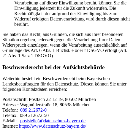
Verarbeitung auf dieser Einwilligung beruht, können Sie die
Einwilligung jederzeit für die Zukunft widerrufen. Die
Rechtmäßigkeit der aufgrund der Einwilligung bis zum
Widerruf erfolgten Datenverarbeitung wird durch diesen nicht
berührt.
Sie haben das Recht, aus Gründen, die sich aus Ihrer besonderen
Situation ergeben, jederzeit gegen die Verarbeitung Ihrer Daten
Widerspruch einzulegen, wenn die Verarbeitung ausschließlich auf
Grundlage des Art. 6 Abs. 1 Buchst. e oder f DSGVO erfolgt (Art.
21 Abs. 1 Satz 1 DSGVO).
Beschwerderecht bei der Aufsichtsbehörde
Weiterhin besteht ein Beschwerderecht beim Bayerischen
Landesbeauftragten für den Datenschutz. Diesen können Sie unter
folgenden Kontaktdaten erreichen:
Postanschrift: Postfach 22 12 19, 80502 München
Adresse: Wagmüllerstraße 18, 80538 München
Telefon:
089 212672-0
Telefax: 089 212672-50
E-Mail:
poststelle(at)datenschutz-bayern.de
Internet:
https://www.datenschutz-bayern.de/