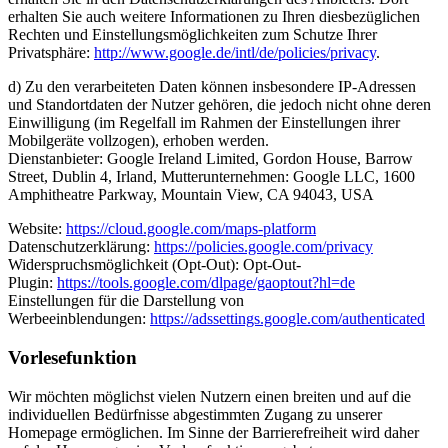
erhalten Sie auch weitere Informationen zu Ihren diesbezüglichen
Rechten und Einstellungsmöglichkeiten zum Schutze Ihrer
Privatsphäre:
http://www.google.de/intl/de/policies/privacy
.
d) Zu den verarbeiteten Daten können insbesondere IP-Adressen
und Standortdaten der Nutzer gehören, die jedoch nicht ohne deren
Einwilligung (im Regelfall im Rahmen der Einstellungen ihrer
Mobilgeräte vollzogen), erhoben werden.
Dienstanbieter: Google Ireland Limited, Gordon House, Barrow
Street, Dublin 4, Irland, Mutterunternehmen: Google LLC, 1600
Amphitheatre Parkway, Mountain View, CA 94043, USA
Website:
https://cloud.google.com/maps-platform
Datenschutzerklärung:
https://policies.google.com/privacy
Widerspruchsmöglichkeit (Opt-Out): Opt-Out-
Plugin:
https://tools.google.com/dlpage/gaoptout?hl=de
Einstellungen für die Darstellung von
Werbeeinblendungen:
https://adssettings.google.com/authenticated
Vorlesefunktion
Wir möchten möglichst vielen Nutzern einen breiten und auf die
individuellen Bedürfnisse abgestimmten Zugang zu unserer
Homepage ermöglichen. Im Sinne der Barrierefreiheit wird daher