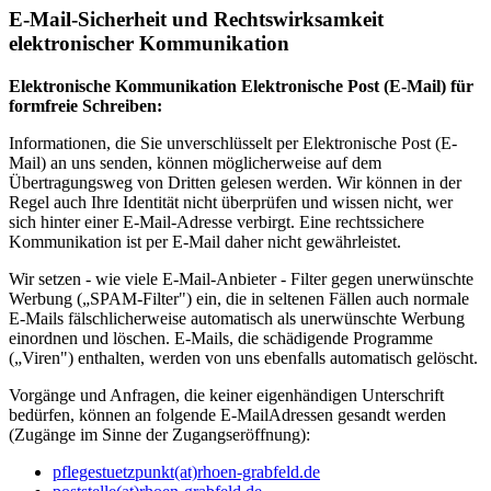
E-Mail-Sicherheit​​ und Rechtswirksamkeit
elektronischer Kommunikation
Elektronische Kommunikation Elektronische Post (E-Mail) für
formfreie Schreiben:
Informationen, die Sie unverschlüsselt per Elektronische Post (E-
Mail) an uns senden, können möglicherweise auf dem
Übertragungsweg von Dritten gelesen werden. Wir können in der
Regel auch Ihre Identität nicht überprüfen und wissen nicht, wer
sich hinter einer E-Mail-Adresse verbirgt. Eine rechtssichere
Kommunikation ist per E-Mail daher nicht gewährleistet.
Wir setzen - wie viele E-Mail-Anbieter - Filter gegen unerwünschte
Werbung („SPAM-Filter") ein, die in seltenen Fällen auch normale
E-Mails fälschlicherweise automatisch als unerwünschte Werbung
einordnen und löschen. E-Mails, die schädigende Programme
(„Viren") enthalten, werden von uns ebenfalls automatisch gelöscht.
Vorgänge und Anfragen, die keiner eigenhändigen Unterschrift
bedürfen, können an folgende E-MailAdressen gesandt werden
(Zugänge im Sinne der Zugangseröffnung):
pflegestuetzpunkt(at)rhoen-grabfeld.de