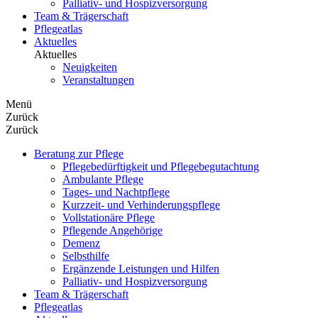
Palliativ- und Hospizversorgung
Team & Trägerschaft
Pflegeatlas
Aktuelles
Aktuelles
Neuigkeiten
Veranstaltungen
Menü
Zurück
Zurück
Beratung zur Pflege
Pflegebedürftigkeit und Pflegebegutachtung
Ambulante Pflege
Tages- und Nachtpflege
Kurzzeit- und Verhinderungspflege
Vollstationäre Pflege
Pflegende Angehörige
Demenz
Selbsthilfe
Ergänzende Leistungen und Hilfen
Palliativ- und Hospizversorgung
Team & Trägerschaft
Pflegeatlas