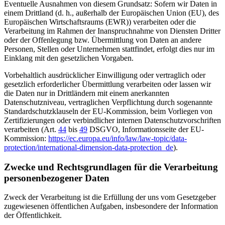
Eventuelle Ausnahmen von diesem Grundsatz: Sofern wir Daten in
einem Drittland (d. h., außerhalb der Europäischen Union (EU), des
Europäischen Wirtschaftsraums (EWR)) verarbeiten oder die
Verarbeitung im Rahmen der Inanspruchnahme von Diensten Dritter
oder der Offenlegung bzw. Übermittlung von Daten an andere
Personen, Stellen oder Unternehmen stattfindet, erfolgt dies nur im
Einklang mit den gesetzlichen Vorgaben.
Vorbehaltlich ausdrücklicher Einwilligung oder vertraglich oder
gesetzlich erforderlicher Übermittlung verarbeiten oder lassen wir
die Daten nur in Drittländern mit einem anerkannten
Datenschutzniveau, vertraglichen Verpflichtung durch sogenannte
Standardschutzklauseln der EU-Kommission, beim Vorliegen von
Zertifizierungen oder verbindlicher internen Datenschutzvorschriften
verarbeiten (Art.
44
bis
49
DSGVO, Informationsseite der EU-
Kommission:
https://ec.europa.eu/info/law/law-topic/data-
protection/international-dimension-data-protection_de
).
Zwecke und Rechtsgrundlagen für die Verarbeitung
personenbezogener Daten
Zweck der Verarbeitung ist die Erfüllung der uns vom Gesetzgeber
zugewiesenen öffentlichen Aufgaben, insbesondere der Information
der Öffentlichkeit.