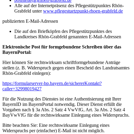
poststelle(at)rhoen-grabfeld.de
Alle auf der Internetpräsenz des Pflegestützpunktes Rhön-
Grabfeld unter
www.pflegestuetzpunkt-rhoen-grabfeld.de
publizierten E-Mail-Adressen
Die auf den Briefköpfen des Pflegestützpunktes des
Landkreises Rhön-Grabfeld genannten E-Mail-Adressen
Elektronische Post für formgebundene Schreiben über das
BayernPortal:
Hier können Sie rechtswirksam schriftformgebundene Anträge
stellen (z. B. Widerspruch gegen einen Bescheid des Landratsamtes
Rhön-Grabfeld einlegen):
https://formularserver-bp.bayern.de/sichererKontakt?
caller=32998019427
Für die Nutzung des Dienstes ist eine Authentisierung mit Ihrer
BayernID im BayernPortal notwendig. Dieser Dienst erfüllt die
Vorgaben nach § 3a Abs. 2 Satz 4 VwVfG, Art. 3a Abs. 2 Satz 4
BayVwVfG für die rechtswirksame Einlegung eines Widerspruchs.
Bitte beachten Sie: Eine rechtswirksame Einlegung eines
Widerspruchs per (einfacher) E-Mail ist nicht möglich.