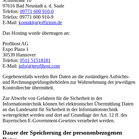
Schulstraße 10
97616 Bad Neustadt a. d. Saale
Telefon:
09771 600 910-0
Telefax: 09771 600 910-9
E-Mail:
kontakt(at)offizium.de
Das Hosting wurde übertragen an:
Profihost AG
Expo Plaza 1
30539 Hannover
Telefon:
0511 51518181
E-Mail:
info(at)profihost.com
Gegebenenfalls werden Ihre Daten an die zuständigen Aufsichts-
und Rechnungsprüfungsbehörden zur Wahrnehmung der jeweiligen
Kontrollrechte übermittelt.
Zur Abwehr von Gefahren für die Sicherheit in der
Informationstechnik können bei elektronischer Übermittlung Daten
an das Landesamt für Sicherheit in der Informationstechnik
weitergeleitet werden und dort auf Grundlage der Art. 12 ff. des
Bayerischen E-Government-Gesetzes verarbeitet werden.
Dauer der Speicherung der personenbezogenen